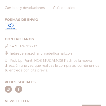
Cambios y devoluciones
Guía de talles
FORMAS DE ENVÍO
CONTACTANOS
54 9 1126787717
liebredemarzohandmade@gmail.com
Pick Up Point: NOS MUDAMOS! Pedinos la nueva
dirección una vez que realices la compra asi combinamos
tu entrega con cita previa.
REDES SOCIALES
NEWSLETTER