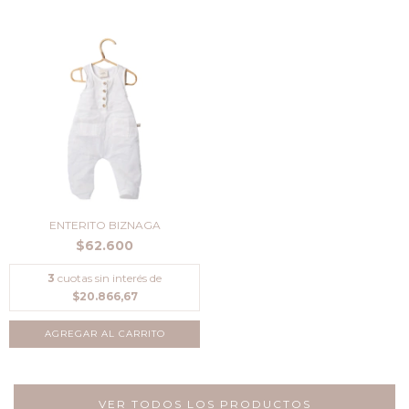
ENTERITO BIZNAGA
$62.600
3
cuotas sin interés de
$20.866,67
AGREGAR AL CARRITO
VER TODOS LOS PRODUCTOS