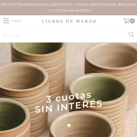
10% OFF TRANSFERENCIA o DEPÓSITO ~ ENVÍO GRATIS DESDE $300,000
~ 3 CUOTAS SIN INTERÉS
MENÚ
0