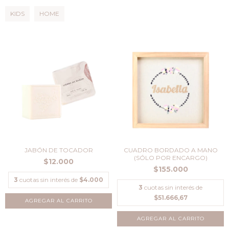
KIDS
HOME
JABÓN DE TOCADOR
CUADRO BORDADO A MANO
(SÓLO POR ENCARGO)
$12.000
$155.000
3
cuotas sin interés de
$4.000
3
cuotas sin interés de
$51.666,67