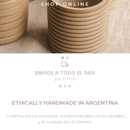
ENVÍOS A TODO EL PAÍS
por E-Pick
ETHICALLY HANDMADE IN ARGENTINA
Creamos piezas honestas, comprometidas con los detalles
y el cuidado por el planeta.