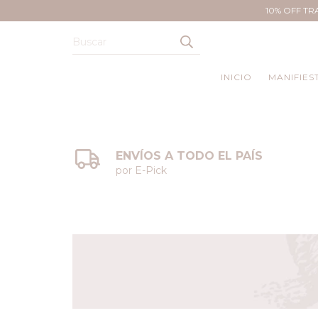
10% OFF TR
INICIO
MANIFIES
ENVÍOS A TODO EL PAÍS
por E-Pick