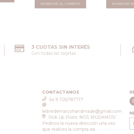
3 CUOTAS SIN INTERÉS
Con todas las tarjetas
CONTACTANOS
R
54 9 1126787717
liebredemarzohandmade@gmail.com
N
Pick Up Point: NOS MUDAMOS!
Pedinos la nueva dirección una vez
que realices la compra asi