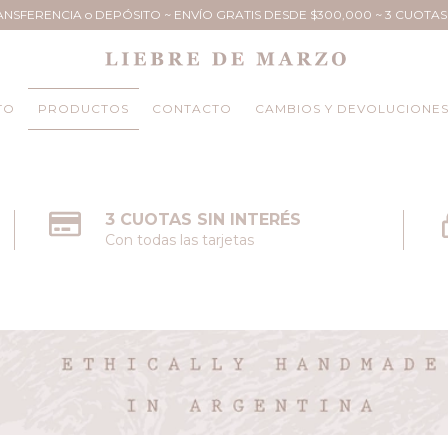
ANSFERENCIA o DEPÓSITO ~ ENVÍO GRATIS DESDE $300,000 ~ 3 CUOTAS 
TO
PRODUCTOS
CONTACTO
CAMBIOS Y DEVOLUCIONE
3 CUOTAS SIN INTERÉS
Con todas las tarjetas