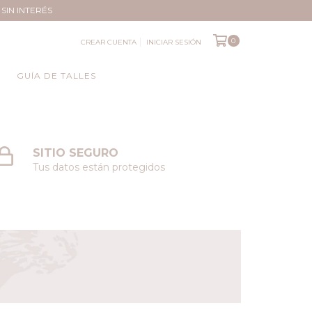
SIN INTERÉS
0
CREAR CUENTA
INICIAR SESIÓN
S
GUÍA DE TALLES
SITIO SEGURO
Tus datos están protegidos