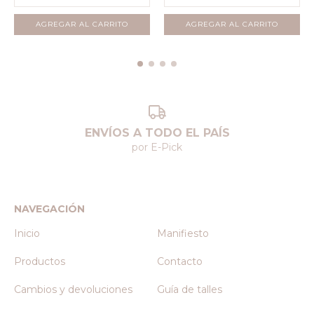
AGREGAR AL CARRITO
AGREGAR AL CARRITO
ENVÍOS A TODO EL PAÍS
por E-Pick
NAVEGACIÓN
Inicio
Manifiesto
Productos
Contacto
Cambios y devoluciones
Guía de talles