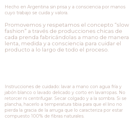
Hecho en Argentina sin prisa y a consciencia por manos
cuyo trabajo se cuida y valora.
Promovemos
y
respetamos el
concepto “slow
fashion” a través de producciones
chicas de
cada prenda fabricándolas a mano
de
manera
lenta, medida y a consciencia para cuidar
el
producto a lo largo de todo el proceso.
Instrucciones de cuidado: lavar a mano con agua fría y
jabón blanco o lavado delicado y corto en lavarropas. No
retorcer ni centrifugar. Secar colgado y a la sombra. Si se
plancha, hacerlo a temperatura tibia para que el lino no
pierda la gracia de la arruga que lo caracteriza por estar
compuesto 100% de fibras naturales.