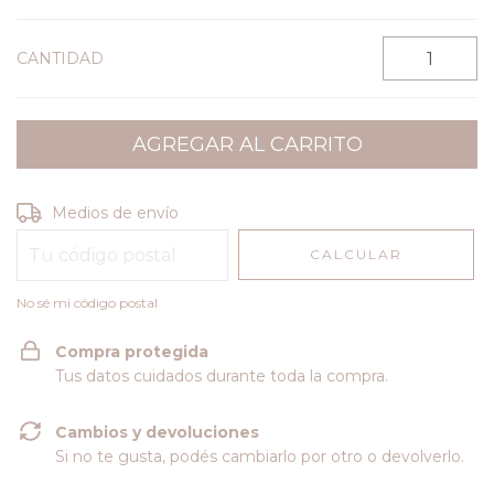
CANTIDAD
Entregas para el CP:
CAMBIAR CP
Medios de envío
CALCULAR
No sé mi código postal
Compra protegida
Tus datos cuidados durante toda la compra.
Cambios y devoluciones
Si no te gusta, podés cambiarlo por otro o devolverlo.