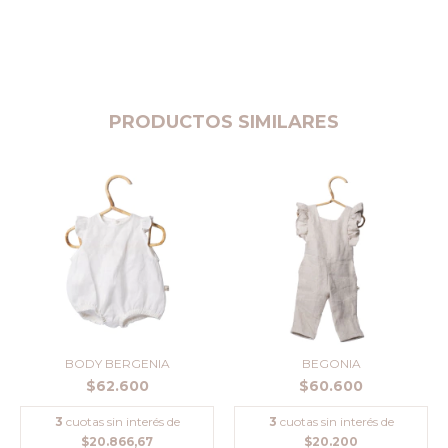
PRODUCTOS SIMILARES
BODY BERGENIA
BEGONIA
$62.600
$60.600
3
cuotas sin interés de
3
cuotas sin interés de
$20.866,67
$20.200