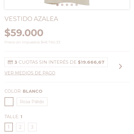
VESTIDO AZALEA
$59.000
Precio sin impuestos
$48.760,33
3
CUOTAS SIN INTERÉS DE
$19.666,67
VER MEDIOS DE PAGO
COLOR:
BLANCO
Rosa Pálido
TALLE:
1
1
2
3